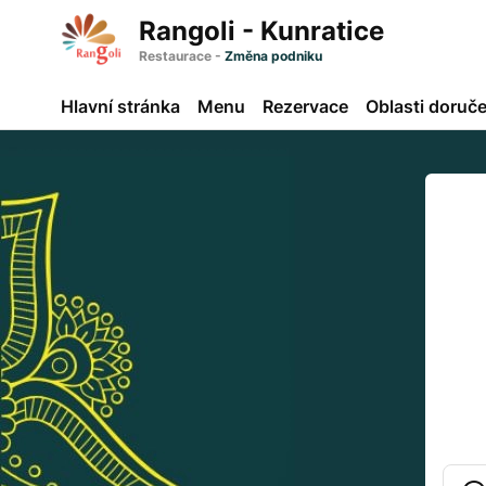
Rangoli - Kunratice
Restaurace
-
Změna podniku
Hlavní stránka
Menu
Rezervace
Oblasti doruče