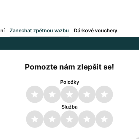
ní
Zanechat zpětnou vazbu
Dárkové vouchery
Pomozte nám zlepšit se!
Položky
Služba